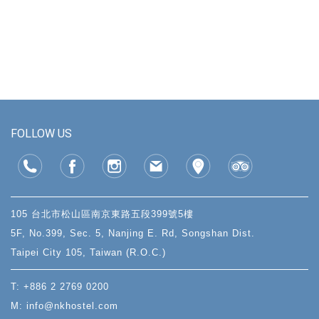
FOLLOW US
105 台北市松山區南京東路五段399號5樓
5F, No.399, Sec. 5, Nanjing E. Rd, Songshan Dist.
Taipei City 105, Taiwan (R.O.C.)
T: +886 2 2769 0200
M: info@nkhostel.com