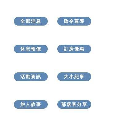
全部消息
政令宣導
休息報價
訂房優惠
活動資訊
大小紀事
旅人故事
部落客分享